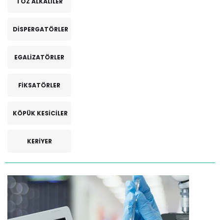
TOZ ALKALİLER
DİSPERGATÖRLER
EGALİZATÖRLER
FİKSATÖRLER
KÖPÜK KESİCİLER
KERİYER