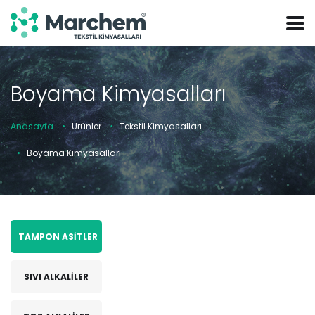
Boyama Kimyasalları
Anasayfa
Ürünler
Tekstil Kimyasalları
Boyama Kimyasalları
TAMPON ASİTLER
SIVI ALKALİLER