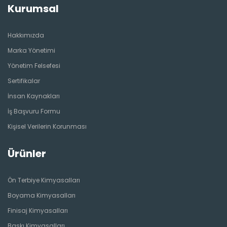
Kurumsal
Hakkımızda
Marka Yönetimi
Yönetim Felsefesi
Sertifikalar
İnsan Kaynakları
İş Başvuru Formu
Kişisel Verilerin Korunması
Ürünler
Ön Terbiye Kimyasalları
Boyama Kimyasalları
Finisaj Kimyasalları
Baskı Kimyasalları